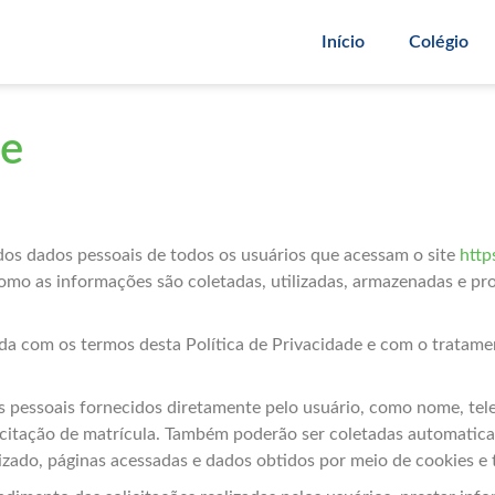
Início
Colégio
de
dos dados pessoais de todos os usuários que acessam o site
http
omo as informações são coletadas, utilizadas, armazenadas e pro
rda com os termos desta Política de Privacidade e com o tratame
os pessoais fornecidos diretamente pelo usuário, como nome, te
licitação de matrícula. Também poderão ser coletadas automati
ilizado, páginas acessadas e dados obtidos por meio de cookies e