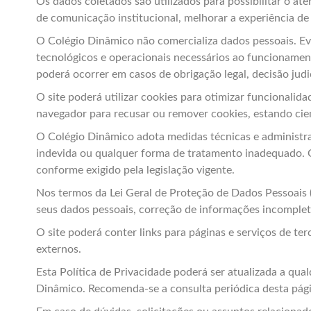
Os dados coletados são utilizados para possibilitar o ate
de comunicação institucional, melhorar a experiência de n
O Colégio Dinâmico não comercializa dados pessoais. Ev
tecnológicos e operacionais necessários ao funcioname
poderá ocorrer em casos de obrigação legal, decisão judi
O site poderá utilizar cookies para otimizar funcionalid
navegador para recusar ou remover cookies, estando cie
O Colégio Dinâmico adota medidas técnicas e administra
indevida ou qualquer forma de tratamento inadequado. Os
conforme exigido pela legislação vigente.
Nos termos da Lei Geral de Proteção de Dados Pessoais (
seus dados pessoais, correção de informações incomplet
O site poderá conter links para páginas e serviços de te
externos.
Esta Política de Privacidade poderá ser atualizada a qua
Dinâmico. Recomenda-se a consulta periódica desta págin