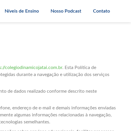
Níveis de Ensino
Nosso Podcast
Contato
s://colegiodinamicojatai.com.br
. Esta Política de
tegidas durante a navegação e utilização dos serviços
nto de dados realizado conforme descrito neste
lefone, endereço de e-mail e demais informações enviadas
camente algumas informações relacionadas à navegação,
 tecnologias semelhantes.