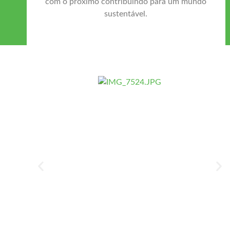
com o próximo contribuindo para um mundo
sustentável.