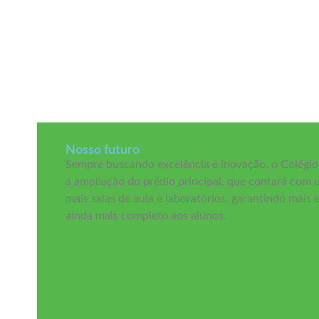
Nosso futuro
Sempre buscando excelência e inovação, o Colégio
a ampliação do prédio principal, que contará com 
mais salas de aula e laboratórios, garantindo mais
ainda mais completo aos alunos.