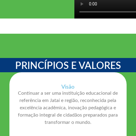
PRINCÍPIOS E VALORES
Visão
Continuar a ser uma instituição educacional de
referência em Jataí e região, reconhecida pela
excelência acadêmica, inovação pedagógica e
formação integral de cidadãos preparados para
transformar o mundo.