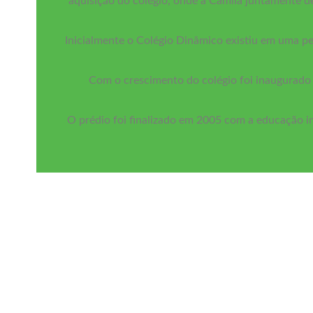
aquisição do colégio, onde a Camila juntamente d
Inicialmente o Colégio Dinâmico existiu em uma p
Com o crescimento do colégio foi inaugurad
O prédio foi finalizado em 2005 com a educação 