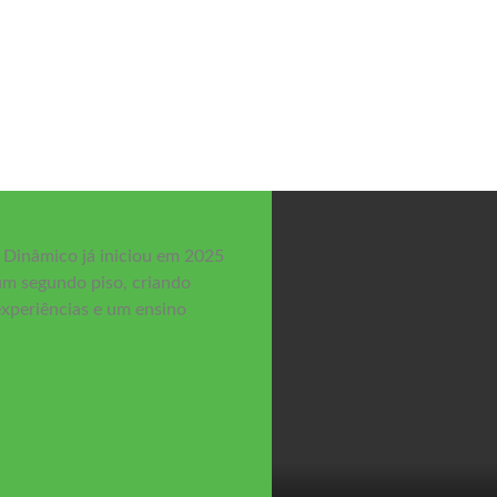
 Dinâmico já iniciou em 2025
um segundo piso, criando
 experiências e um ensino