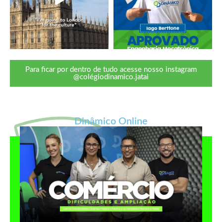
Para ficar por dentro de tudo acesse nosso instagram
@colégiodinamico.jatai
Dinâmico Online