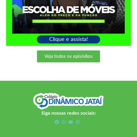
Clique e assista!
Veja todos os episódios
Siga nossas redes sociais: